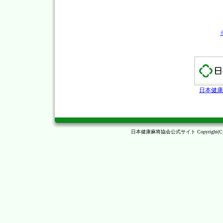
日本健康
日本健康麻将協会公式サイト Copyright(C)JAPAN 