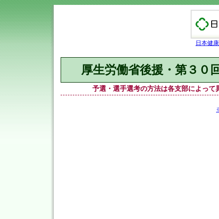
日本健康
厚生労働省後援・第３０
予選・選手選考の方法は各支部によって